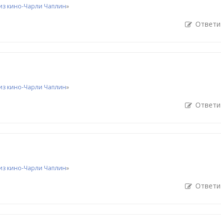
из кино-Чарли Чаплин
»
Ответи
из кино-Чарли Чаплин
»
Ответи
из кино-Чарли Чаплин
»
Ответи