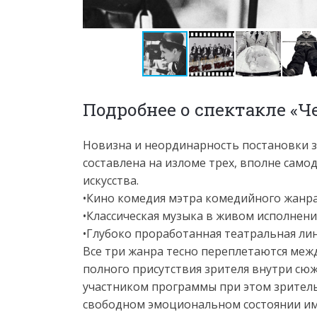
Подробнее о спектакле «Ч
Новизна и неординарность постановки з
составлена на изломе трех, вполне сам
искусства.
•Кино комедия мэтра комедийного жанра
•Классическая музыка в живом исполнени
•Глубоко проработанная театральная ли
Все три жанра тесно переплетаются межд
полного присутствия зрителя внутри сю
участником программы при этом зрител
свободном эмоциональном состоянии и