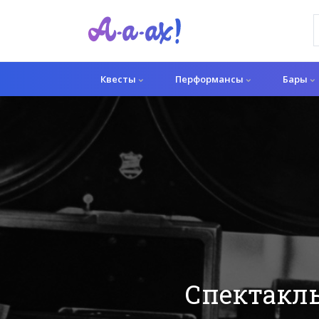
Квесты
Перформансы
Бары
Спектакль