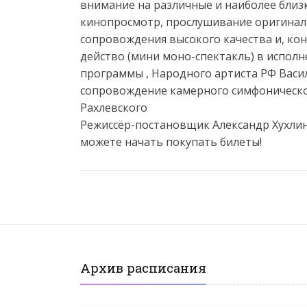
внимание на различные и наиболее близ
кинопросмотр, прослушивание оригинал
сопровождения высокого качества и, ко
действо (мини моно-спектакль) в испол
программы , Народного артиста РФ Васи
сопровождение камерного симфоническо
Рахлевского
Режиссёр-постановщик Александр Хухлин
можете начать покупать билеты!
Архив расписания