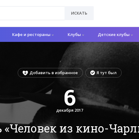
ИСКАТЬ
Кафе и рестораны
Клубы
Детские клубы
Добавить в избранное
Я тут был
6
декабря 2017
 «Человек из кино-Чар