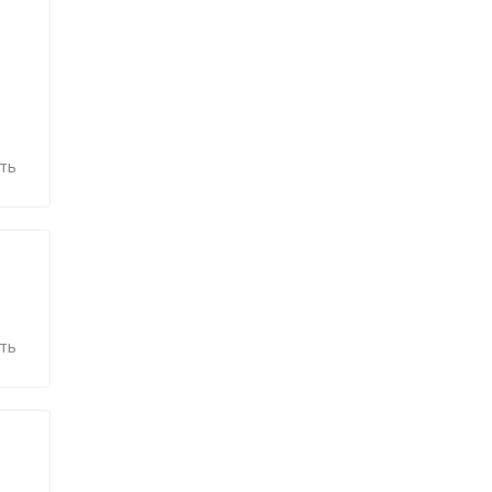
ть
ть