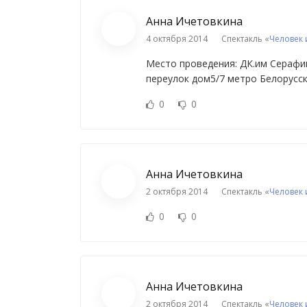
Анна Ичетовкина
4 октября 2014
Спектакль «
Человек 
Место проведения: ДК.им Серафи
переулок дом5/7 метро Белорусск
0
0
Анна Ичетовкина
2 октября 2014
Спектакль «
Человек 
0
0
Анна Ичетовкина
2 октября 2014
Спектакль «
Человек 