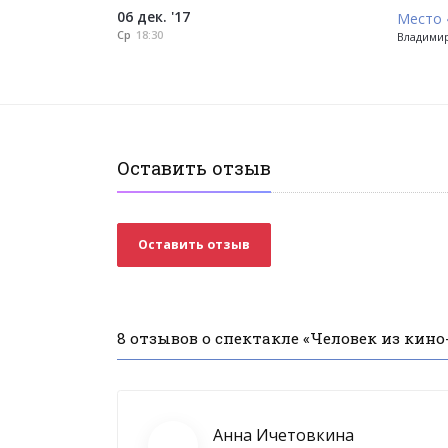
06 дек. '17
Место 
Ср
18:30
Владимир
Оставить отзыв
Оставить отзыв
8 отзывов о спектакле «Человек из кин
Анна Ичетовкина