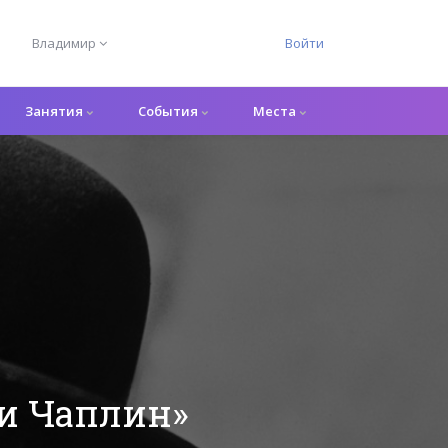
Владимир
Войти
Занятия
События
Места
ли Чаплин»