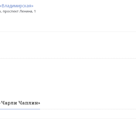
«Владимирская»
, проспект Ленина, 1
о-Чарли Чаплин»