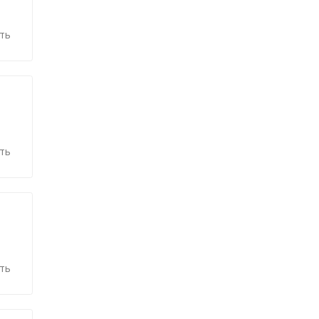
ть
ть
ть