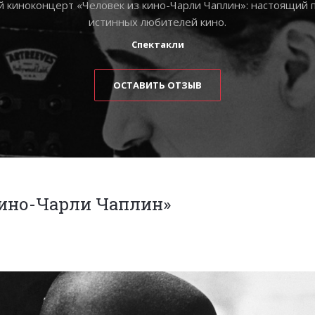
 киноконцерт «Человек из кино-Чарли Чаплин»: настоящий 
истинных любителей кино.
Спектакли
ОСТАВИТЬ ОТЗЫВ
кино-Чарли Чаплин»