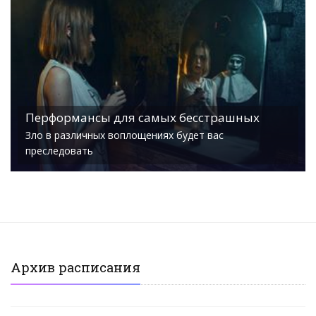
Перформансы для самых бесстрашных
Зло в различных воплощениях будет вас
преследовать
Архив расписания