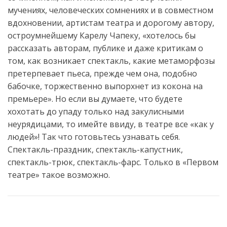
мучениях, человеческих сомнениях и в совместном
вдохновении, артистам театра и дорогому автору,
остроумнейшему Карелу Чапеку, «хотелось бы
рассказать авторам, публике и даже критикам о
том, как возникает спектакль, какие метаморфозы
претерпевает пьеса, прежде чем она, подобно
бабочке, торжественно выпорхнет из кокона на
премьере». Но если вы думаете, что будете
хохотать до упаду только над закулисными
неурядицами, то имейте ввиду, в театре все «как у
людей»! Так что готовьтесь узнавать себя.
Спектакль-праздник, спектакль-капустник,
спектакль-трюк, спектакль-фарс. Только в «Первом
театре» такое возможно.