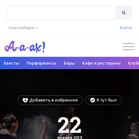
Новосибирск
Войти
Квесты
Перформансы
Бары
Кафе и рестораны
Клуб
Добавить в избранное
Я тут был
22
января 2019