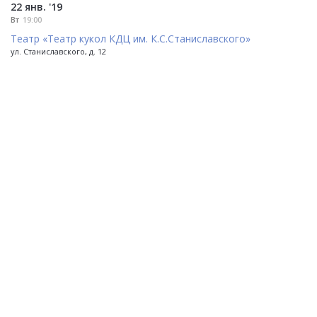
22 янв. '19
Вт
19:00
Театр «Театр кукол КДЦ им. К.С.Станиславского»
ул. Станиславского, д. 12