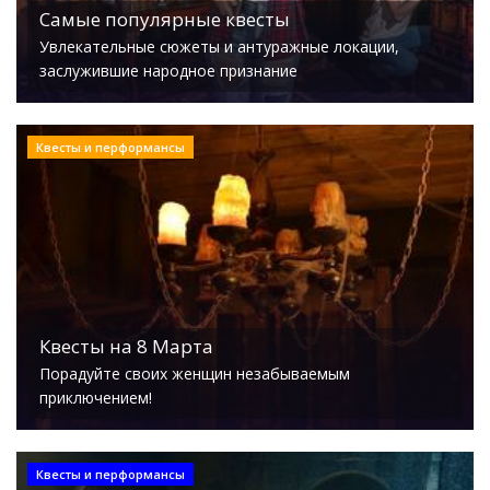
Самые популярные квесты
Увлекательные сюжеты и антуражные локации,
заслужившие народное признание
Квесты и перформансы
Квесты на 8 Марта
Порадуйте своих женщин незабываемым
приключением!
Квесты и перформансы