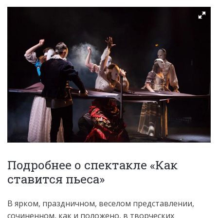
Подробнее о спектакле «Как
ставится пьеса»
В ярком, праздничном, веселом представлении,
сочиненном, как и положено, в творческих