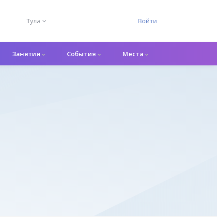
Тула
Войти
Занятия
События
Места