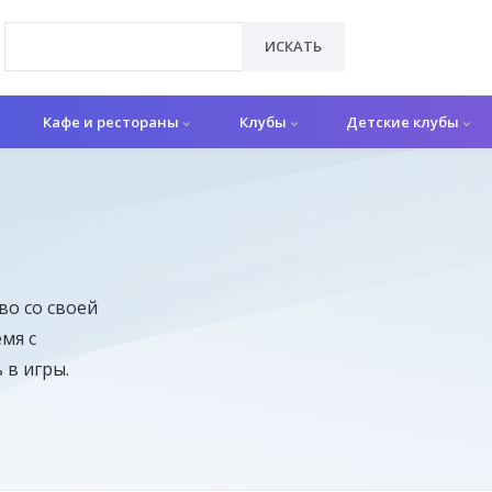
ИСКАТЬ
Кафе и рестораны
Клубы
Детские клубы
во со своей
мя с
 в игры.