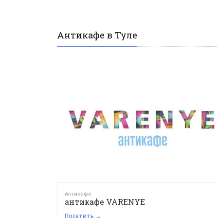
Антикафе в Туле
Антикафе
антикафе VARENYE
Посетить →