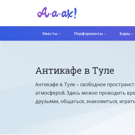
Квесты
Перформансы
Бары
Антикафе в Туле
Антикафе в Туле – свободное пространст
атмосферой. Здесь можно проводить вре
друзьями, общаться, знакомиться, играть