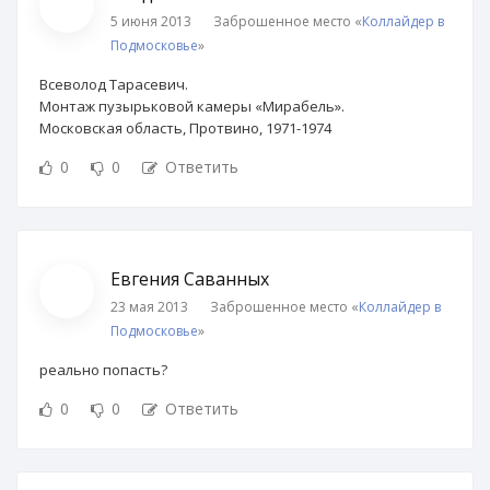
5 июня 2013
Заброшенное место «
Коллайдер в
Подмосковье
»
Всеволод Тарасевич.
Монтаж пузырьковой камеры «Мирабель».
Московская область, Протвино, 1971-1974
0
0
Ответить
Евгения Саванных
23 мая 2013
Заброшенное место «
Коллайдер в
Подмосковье
»
реально попасть?
0
0
Ответить