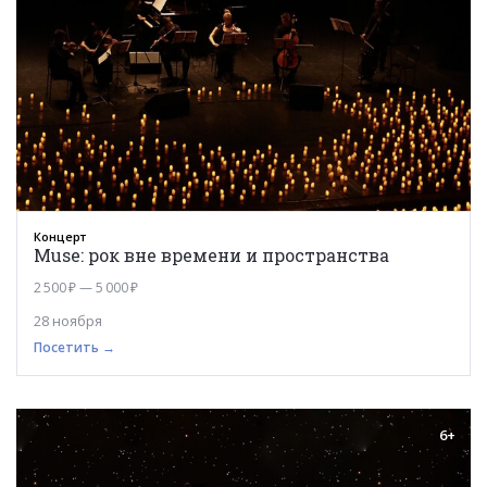
Концерт
Muse: рок вне времени и пространства
2 500 ₽ — 5 000 ₽
28 ноября
Посетить →
6+