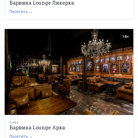
Барвиха Lounge Ликерка
Посетить →
18+
Кафе
Барвиха Lounge Арка
Посетить →