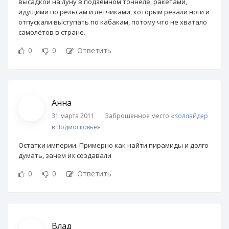
высадкой на луну в подземном тоннеле, ракетами,
идущими по рельсам и летчиками, которым резали ноги и
отпускали выступать по кабакам, потому что не хватало
самолётов в стране.
0
0
Ответить
Анна
31 марта 2011
Заброшенное место «
Коллайдер
в Подмосковье
»
Остатки империи. Примерно как найти пирамиды и долго
думать, зачем их создавали
0
0
Ответить
Влад