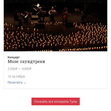
Концерт
Muse: саундтреки
2 300 ₽ — 4 000 ₽
13 октября
Посетить →
Показать все концерты Тулы