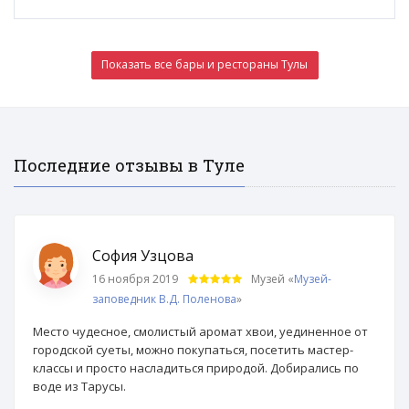
Показать все бары и рестораны Тулы
Последние отзывы в Туле
София Узцова
16 ноября 2019
Музей «
Музей-
заповедник В.Д. Поленова
»
Место чудесное, смолистый аромат хвои, уединенное от
городской суеты, можно покупаться, посетить мастер-
классы и просто насладиться природой. Добирались по
воде из Тарусы.