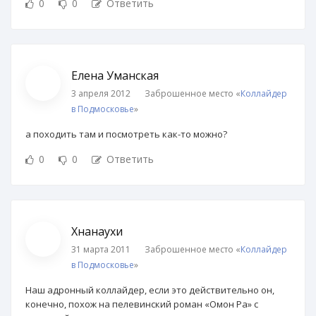
0
0
Ответить
Елена Уманская
3 апреля 2012
Заброшенное место «
Коллайдер
в Подмосковье
»
а походить там и посмотреть как-то можно?
0
0
Ответить
Хнанаухи
31 марта 2011
Заброшенное место «
Коллайдер
в Подмосковье
»
Наш адронный коллайдер, если это действительно он,
конечно, похож на пелевинский роман «Омон Ра» с