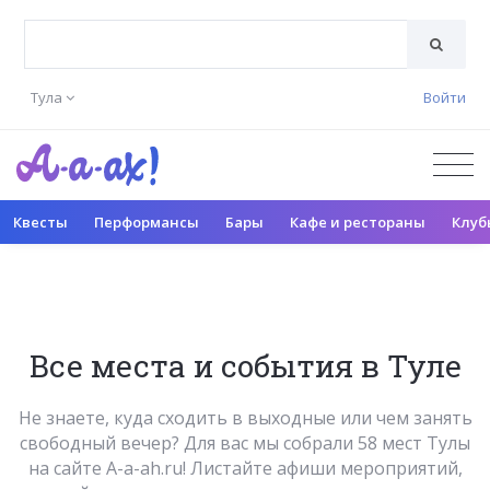
Тула
Войти
Квесты
Перформансы
Бары
Кафе и рестораны
Клуб
Все места и события в Туле
Не знаете, куда сходить в выходные или чем занять
свободный вечер? Для вас мы собрали 58 мест Тулы
на сайте A-a-ah.ru! Листайте афиши мероприятий,