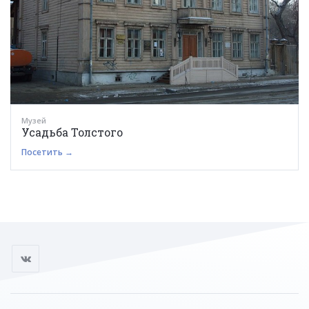
Музей
Усадьба Толстого
Посетить →