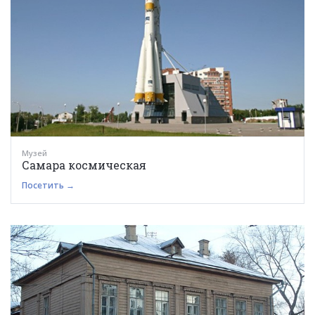
Музей
Самара космическая
Посетить →