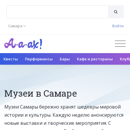
Самара
Войти
Квесты
Перформансы
Бары
Кафе и рестораны
Клуб
Музеи в Самаре
Музеи Самары бережно хранят шедевры мировой
истории и культуры. Каждую неделю анонсируются
новые выставки и творческие мероприятия. С