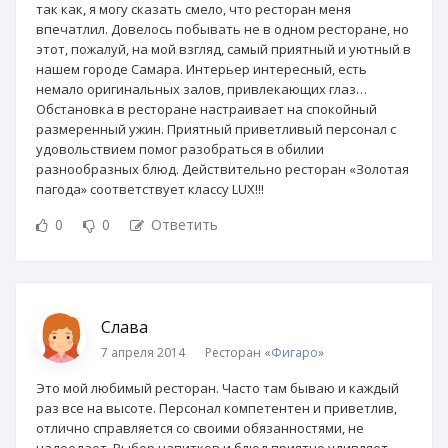
так как, я могу сказать смело, что ресторан меня
впечатлил. Довелось побывать не в одном ресторане, но
этот, пожалуй, на мой взгляд, самый приятный и уютный в
нашем городе Самара. Интерьер интересный, есть
немало оригинальных залов, привлекающих глаз…
Обстановка в ресторане настраивает на спокойный
размеренный ужин. Приятный приветливый персонал с
удовольствием помог разобраться в обилии
разнообразных блюд. Действительно ресторан «Золотая
пагода» соответствует классу LUX!!!
0
0
Ответить
Слава
7 апреля 2014
Ресторан «
Фигаро
»
Это мой любимый ресторан. Часто там бываю и каждый
раз все на высоте. Персонал компетентен и приветлив,
отлично справляется со своими обязанностями, не