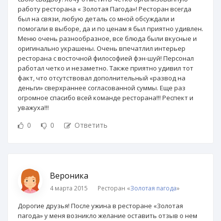
работу ресторана « Золотая Пагода»! Ресторан всегда
был на связи, любую деталь со мной обсуждали и
помогали в выборе, да и по ценам я был приятно удивлен.
Меню очень разнообразное, все блюда были вкусные и
оригинально украшены. Очень впечатлил интерьер
ресторана с восточной философией фэн-шуй! Персонал
работал четко и незаметно. Также приятно удивил тот
факт, что отсутствовал дополнительный «развод на
деньги» сверхраннее согласованной суммы. Еще раз
огромное спасибо всей команде ресторана!!! Респект и
уважуха!!!
0
0
Ответить
Вероника
4 марта 2015
Ресторан «
Золотая пагода
»
Дорогие друзья! После ужина в ресторане «Золотая
пагода» у меня возникло желание оставить отзыв о нем