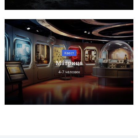
Квест
Матрица
4–7 человек