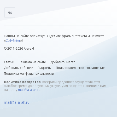
Нашли на сайте опечатку? Выделите фрагмент текста и нажмите
«
Ctrl+Enter
»!
© 2011-2026 А-а-ах!
Статьи
Реклама на сайте
Добавить место
Добавить событие
Виджеты
Пользовательское соглашение
Политика конфиденциальности
Политика возвратов
: возвраты предоплат осуществляются
в любое время до получения услуги. Для возврата напишите нам
на почту
mail@a-a-ah.ru
.
mail@a-a-ah.ru