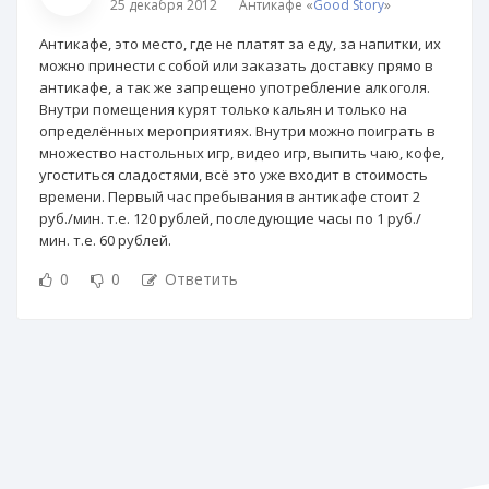
25 декабря 2012
Антикафе «
Good Story
»
Антикафе, это место, где не платят за еду, за напитки, их
можно принести с собой или заказать доставку прямо в
антикафе, а так же запрещено употребление алкоголя.
Внутри помещения курят только кальян и только на
определённых мероприятиях. Внутри можно поиграть в
множество настольных игр, видео игр, выпить чаю, кофе,
угоститься сладостями, всё это уже входит в стоимость
времени. Первый час пребывания в антикафе стоит 2
руб./мин. т.е. 120 рублей, последующие часы по 1 руб./
мин. т.е. 60 рублей.
0
0
Ответить