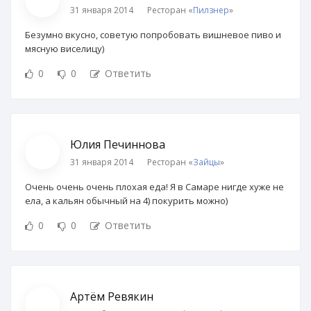
31 января 2014
Ресторан «
Пилзнер
»
Безумно вкусно, советую попробовать вишневое пиво и
мясную виселицу)
0
0
Ответить
Юлия Печиннова
31 января 2014
Ресторан «
Зайцы
»
Очень очень очень плохая еда! Я в Самаре нигде хуже не
ела, а кальян обычный на 4) покурить можно)
0
0
Ответить
Артём Ревякин