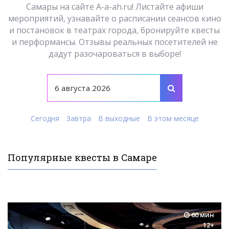
Самары на сайте A-a-ah.ru! Листайте афиши
мероприятий, узнавайте о расписании сеансов кино
и постановок в театрах города, бронируйте квесты
и перформансы. Отзывы реальных посетителей не
дадут разочароваться в выборе!
Сегодня
Завтра
В выходные
В этом месяце
Популярные квесты в Самаре
60 мин
12+