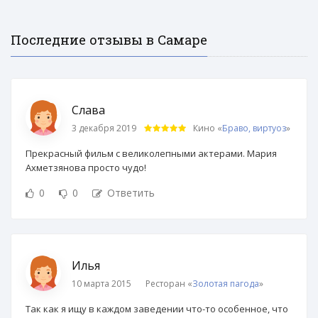
Последние отзывы в Самаре
Слава
3 декабря 2019
Кино «
Браво, виртуоз
»
Прекрасный фильм с великолепными актерами. Мария
Ахметзянова просто чудо!
0
0
Ответить
Илья
10 марта 2015
Ресторан «
Золотая пагода
»
Так как я ищу в каждом заведении что-то особенное, что