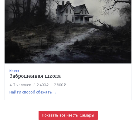
Квест
Заброшенная школа
4–7 человек
2 400 ₽ — 2 800 ₽
Найти способ сбежать →
Показать все квесты Самары