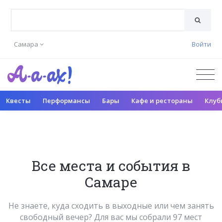
Самара
Войти
Квесты
Перформансы
Бары
Кафе и рестораны
Клуб
Все места и события в
Самаре
Не знаете, куда сходить в выходные или чем занять
свободный вечер? Для вас мы собрали 97 мест