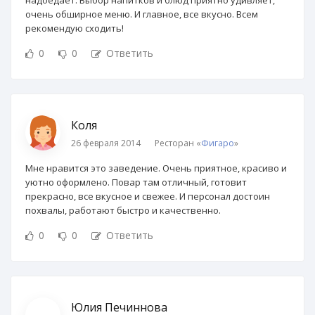
надоедает. Выбор напитков и блюд приятно удивляет,
очень обширное меню. И главное, все вкусно. Всем
рекомендую сходить!
0
0
Ответить
Коля
26 февраля 2014
Ресторан «
Фигаро
»
Мне нравится это заведение. Очень приятное, красиво и
уютно оформлено. Повар там отличный, готовит
прекрасно, все вкусное и свежее. И персонал достоин
похвалы, работают быстро и качественно.
0
0
Ответить
Юлия Печиннова