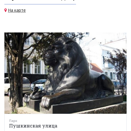
На карте
Парк
Пушкинская улица