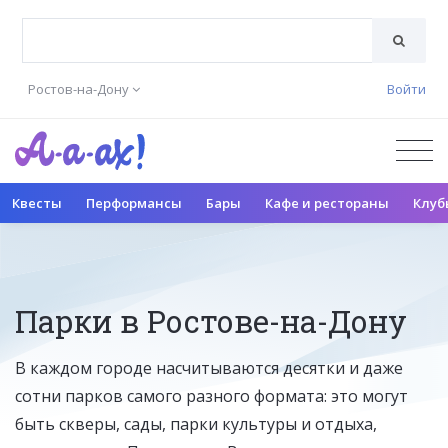
Ростов-на-Дону
Войти
Квесты
Перформансы
Бары
Кафе и рестораны
Клуб
Парки в Ростове-на-Дону
В каждом городе насчитываются десятки и даже
сотни парков самого разного формата: это могут
быть скверы, сады, парки культуры и отдыха,