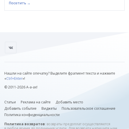
Посетить →
Нашли на сайте опечатку? Выделите фрагмент текста и нажмите
«
Ctrl+Enter
»!
© 2011-2026 А-а-ах!
Статьи
Реклама на сайте
Добавить место
Добавить событие
Виджеты
Пользовательское соглашение
Политика конфиденциальности
Политика возвратов
: возвраты предоплат осуществляются
в любое время до получения услуги. Для возврата напишите нам