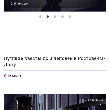
2–6 человек
От 4 000 ₽ до 4 000 ₽
Лучшие квесты до 3 человек в Ростове-на-
Дону
На карте
60 мин
7+