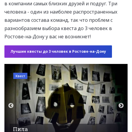
в компании самых близких друзей и подруг. Три
человека - один из наиболее распространенных
вариантов состава команд, так что проблем с
разнообразием выбора квеста до 3 человек в
Ростове-на-Дону у вас не возникнет!
Лучшие квесты до 3 человек в Ростове-на-Дону
Квест
Индиана Джонс