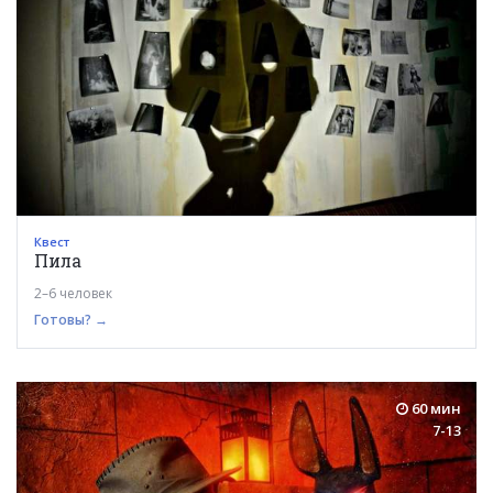
Квест
Пила
2–6 человек
Готовы? →
60 мин
7-13