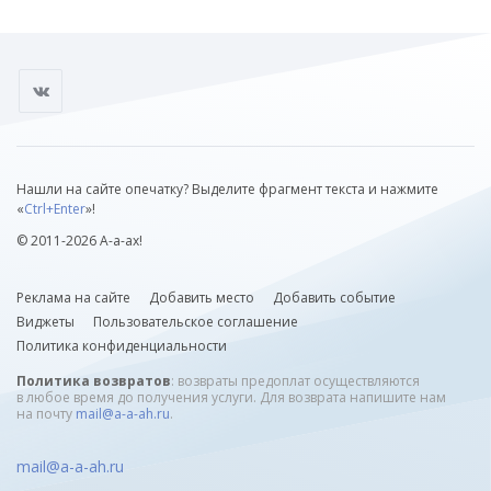
Нашли на сайте опечатку? Выделите фрагмент текста и нажмите
«
Ctrl+Enter
»!
© 2011-2026 А-а-ах!
Реклама на сайте
Добавить место
Добавить событие
Виджеты
Пользовательское соглашение
Политика конфиденциальности
Политика возвратов
: возвраты предоплат осуществляются
в любое время до получения услуги. Для возврата напишите нам
на почту
mail@a-a-ah.ru
.
mail@a-a-ah.ru