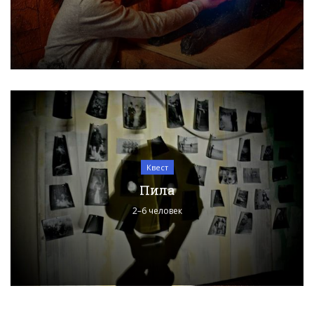
Квест
Пила
2–6 человек