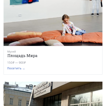
Музей
Площадь Мира
150 ₽ — 900 ₽
Посетить →