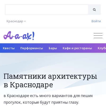
Краснодар
Войти
Квесты
Перформансы
Бары
Кафе и рестораны
Клуб
Памятники архитектуры
в Краснодаре
в Краснодаре есть много вариантов для пеших
прогулок, которые будут приятны глазу.