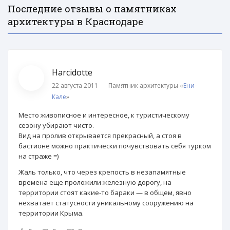
Последние отзывы о памятниках
архитектуры в Краснодаре
Harcidotte
22 августа 2011
Памятник архитектуры «
Ени-
Кале
»
Место живописное и интересное, к туристическому
сезону убирают чисто.
Вид на пролив открывается прекрасный, а стоя в
бастионе можно практически почувствовать себя турком
на страже =)
Жаль только, что через крепость в незапамятные
времена еще проложили железную дорогу, на
территории стоят какие-то бараки — в общем, явно
нехватает статусности уникальному сооружению на
территории Крыма.