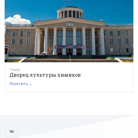
Театр
Дворец культуры химиков
Посетить →