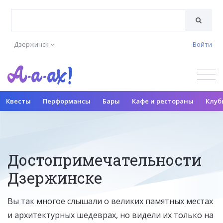
Дзержинск
Войти
Квесты
Перформансы
Бары
Кафе и рестораны
Клуб
Достопримечательности
Дзержинске
Вы так многое слышали о великих памятных местах
и архитектурных шедеврах, но видели их только на