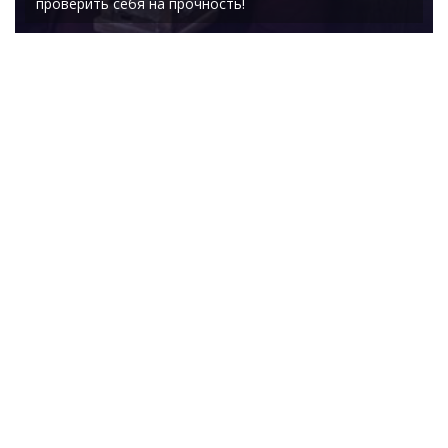
проверить себя на прочность!