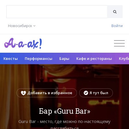
Новосибирск
Войти
Квесты
Перформансы
Бары
Кафе и рестораны
Клуб
Добавить в избранное
Я тут был
Бар «Guru Bar»
Guru Bar - место, где можно по-настоящему
расслабиться