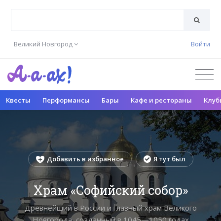
Великий Новгород
Войти
Квесты
Перформансы
Бары
Кафе и рестораны
Клуб
Добавить в избранное
Я тут был
Храм «Софийский собор»
Древнейший в России и главный храм Великого
Новгорода, созданный в 1045—1050 годах