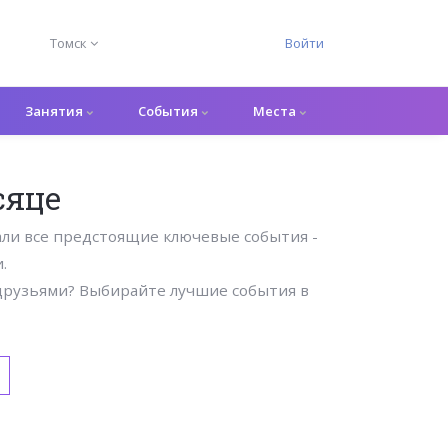
Томск
Войти
Занятия
События
Места
сяце
ли все предстоящие ключевые события -
.
 друзьями? Выбирайте лучшие события в