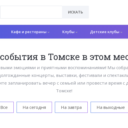
ИСКАТЬ
Кафе и рестораны
Клубы
Детские клубы
 события в Томске в этом ме
овыми эмоциями и приятными воспоминаниями! Мы собра
долгожданные концерты, выставки, фестивали и спектакли
ите запланировать вечер с семьей или провести время с
Томске!
Все
На сегодня
На завтра
На выходные