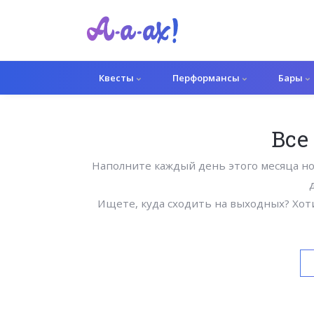
Квесты
Перформансы
Бары
Все
Наполните каждый день этого месяца н
Ищете, куда сходить на выходных? Хот