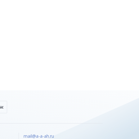
mail@a-a-ah.ru