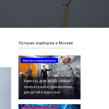
Лучшие подборки в Москве
Квесты и перформансы
Квесты для всей семьи
Увлекательное приключение
для детей и взрослых!