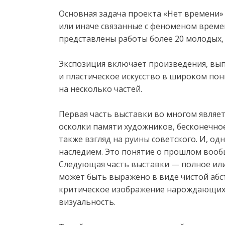
Основная задача проекта «Нет времени»
или иначе связанные с феноменом време
представлены работы более 20 молодых, 
Экспозиция включает произведения, вып
и пластическое искусство в широком по
на несколько частей.
Первая часть выставки во многом являет
осколки памяти художников, бесконечно
также взгляд на руины советского. И, од
наследием. Это понятие о прошлом вооб
Следующая часть выставки — полное или
может быть выражено в виде чистой аб
критическое изображение нарождающихся
визуальность.