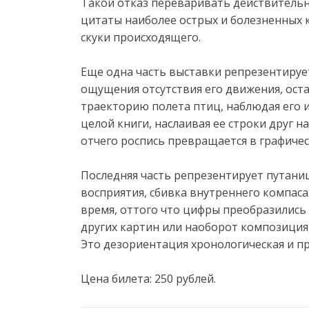
Такой отказ переваривать действительн
цитаты наиболее острых и болезненных
скуки происходящего.
Еще одна часть выставки репрезентиру
ощущения отсутствия его движения, ост
траекторию полета птиц, наблюдая его и
целой книги, наслаивая ее строки друг на
отчего роспись превращается в графиче
Последняя часть репрезентирует путаниц
восприятия, сбивка внутреннего компаса
время, оттого что цифры преобразились 
других картин или наоборот композиция,
Это дезориентация хронологическая и п
Цена билета: 250 рублей.