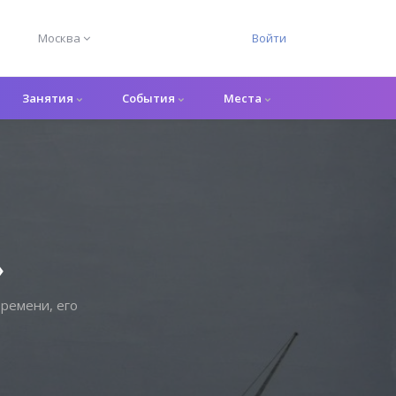
Москва
Войти
Занятия
События
Места
»
ремени, его