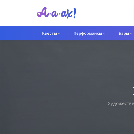
Квесты
Перформансы
Бары
Художестве