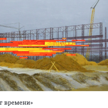
т времени»