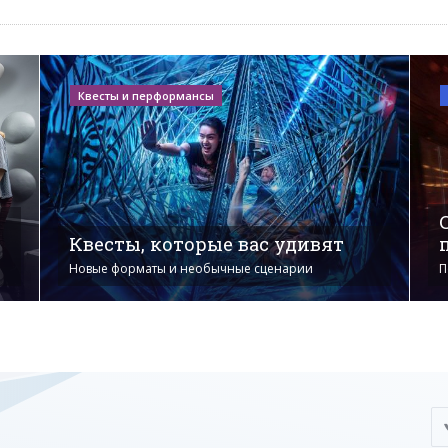
Квесты и перформансы
Квесты, которые вас удивят
Новые форматы и необычные сценарии
П