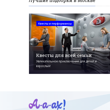
Лучшие подборки в Москве
Квесты и перформансы
Квесты для всей семьи
Увлекательное приключение для детей и
взрослых!