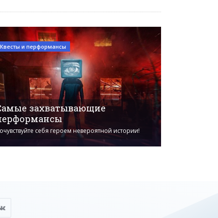
Квесты и перформансы
Самые захватывающие
перформансы
очувствуйте себя героем невероятной истории!