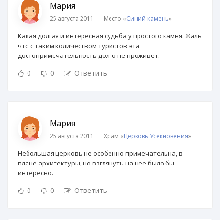
Мария
25 августа 2011
Место «
Синий камень
»
Какая долгая и интересная судьба у простого камня. Жаль
что с таким количеством туристов эта
достопримечательность долго не проживет.
0
0
Ответить
Мария
25 августа 2011
Храм «
Церковь Усекновения
»
Небольшая церковь не особенно примечательна, в
плане архитектуры, но взглянуть на нее было бы
интересно.
0
0
Ответить