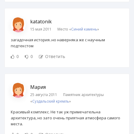
katatonik
15 мая 2011
Место «
Синий камень
»
загадочная история..но наверняка же с научным
подтекстом
0
0
Ответить
Мария
25 августа 2011
Памятник архитектуры
«
Суздальский кремль
»
Красивый комплекс. Не так уж примечательна
архитектура, но зато очень приятная атмосфера самого
места.