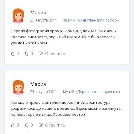
Мария
25 августа 2011
Храм «
Рождественский собор
»
Первая фотография храма — очень удачная, он очень
красиво смотрится, укрытый снегом. Мне бы хотелось
увидеть этот храм.
0
0
Ответить
Мария
25 августа 2011
Музей «
Деревянное зодчество
»
Так мало представителей деревянной архитектуры
сохранилось до нашего времени. Здесь можно взглянуть
на некоторые из них. Хорошее место.)
0
0
Ответить