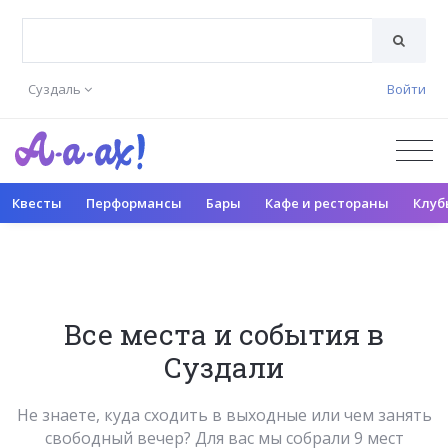
Суздаль
Войти
Квесты
Перформансы
Бары
Кафе и рестораны
Клуб
Все места и события в
Суздали
Не знаете, куда сходить в выходные или чем занять
свободный вечер? Для вас мы собрали 9 мест