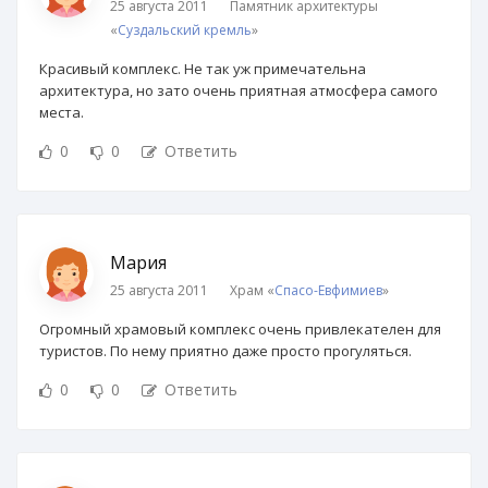
25 августа 2011
Памятник архитектуры
«
Суздальский кремль
»
Красивый комплекс. Не так уж примечательна
архитектура, но зато очень приятная атмосфера самого
места.
0
0
Ответить
Мария
25 августа 2011
Храм «
Спасо-Евфимиев
»
Огромный храмовый комплекс очень привлекателен для
туристов. По нему приятно даже просто прогуляться.
0
0
Ответить