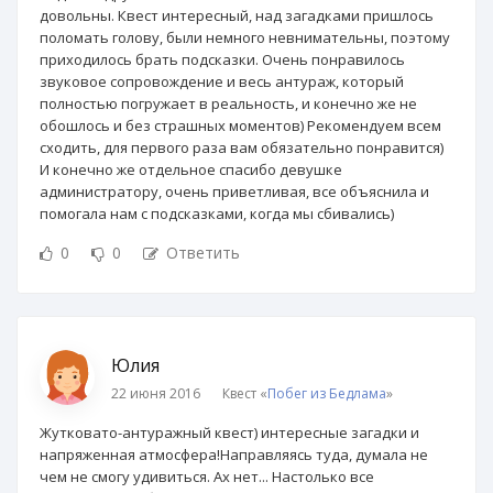
довольны. Квест интересный, над загадками пришлось
поломать голову, были немного невнимательны, поэтому
приходилось брать подсказки. Очень понравилось
звуковое сопровождение и весь антураж, который
полностью погружает в реальность, и конечно же не
обошлось и без страшных моментов) Рекомендуем всем
сходить, для первого раза вам обязательно понравится)
И конечно же отдельное спасибо девушке
администратору, очень приветливая, все объяснила и
помогала нам с подсказками, когда мы сбивались)
0
0
Ответить
Юлия
22 июня 2016
Квест «
Побег из Бедлама
»
Жутковато-антуражный квест) интересные загадки и
напряженная атмосфера!Направляясь туда, думала не
чем не смогу удивиться. Ах нет... Настолько все