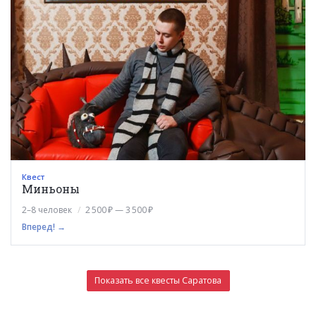
Квест
Миньоны
2–8 человек
2 500 ₽ — 3 500 ₽
Вперед! →
Показать все квесты Саратова