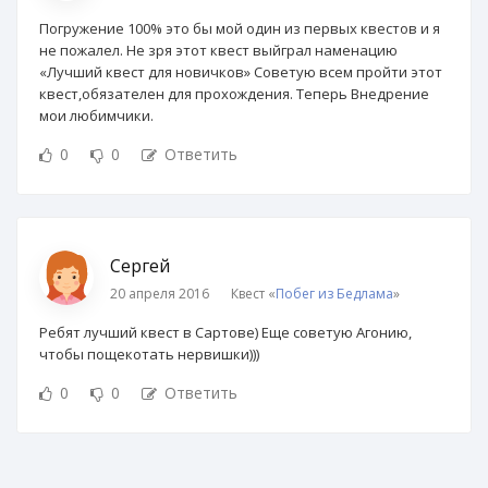
Погружение 100% это бы мой один из первых квестов и я
не пожалел. Не зря этот квест выйграл наменацию
«Лучший квест для новичков» Советую всем пройти этот
квест,обязателен для прохождения. Теперь Внедрение
мои любимчики.
0
0
Ответить
Сергей
20 апреля 2016
Квест «
Побег из Бедлама
»
Ребят лучший квест в Сартове) Еще советую Агонию,
чтобы пощекотать нервишки)))
0
0
Ответить