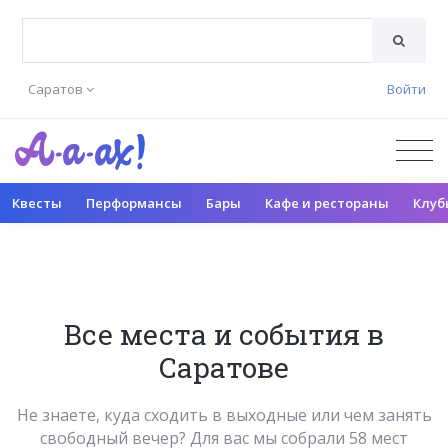
Саратов
Войти
Квесты
Перформансы
Бары
Кафе и рестораны
Клуб
Все места и события в
Саратове
Не знаете, куда сходить в выходные или чем занять
свободный вечер? Для вас мы собрали 58 мест