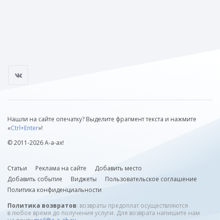
Нашли на сайте опечатку? Выделите фрагмент текста и нажмите
«
Ctrl+Enter
»!
© 2011-2026 А-а-ах!
Статьи
Реклама на сайте
Добавить место
Добавить событие
Виджеты
Пользовательское соглашение
Политика конфиденциальности
Политика возвратов
: возвраты предоплат осуществляются
в любое время до получения услуги. Для возврата напишите нам