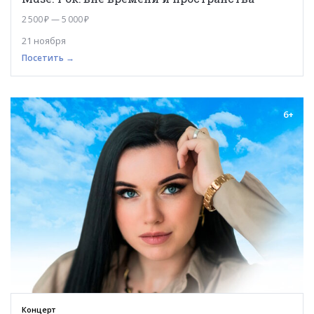
2 500 ₽ — 5 000 ₽
21 ноября
Посетить →
6+
Концерт