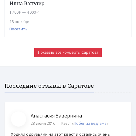
Инна Вальтер
1 700 ₽ — 4 000 ₽
18 октября
Посетить →
Показать все концерты Саратова
Последние отзывы в Саратове
Анастасия Завернина
23 июня 2016
Квест «
Побег из Бедлама
»
Ходили с друзьями на этот квест и остались очень