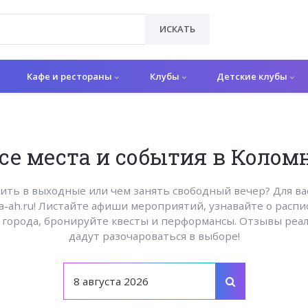
ИСКАТЬ
Кафе и рестораны
Клубы
Детские клубы
се места и события в Колом
дить в выходные или чем занять свободный вечер? Для ва
a-ah.ru! Листайте афиши мероприятий, узнавайте о распи
х города, бронируйте квесты и перформансы. Отзывы реа
дадут разочароваться в выборе!