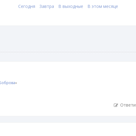
Сегодня
Завтра
В выходные
В этом месяце
 Боброва
»
Ответи