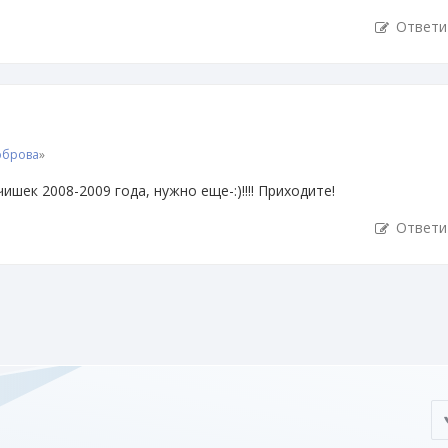
Ответи
оброва
»
шек 2008-2009 года, нужно еще-:)!!!! Приходите!
Ответи