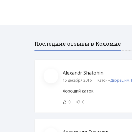
Последние отзывы в Коломне
Alexandr Shatohin
15 декабря 2016
Каток «
Дворец им.
Хороший каток.
0
0