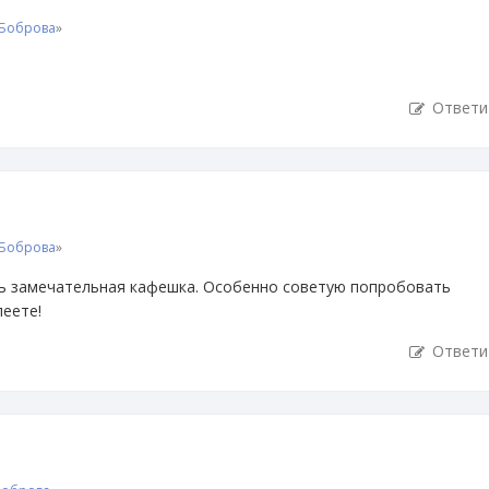
 Боброва
»
Ответи
 Боброва
»
ть замечательная кафешка. Особенно советую попробовать
еете!
Ответи